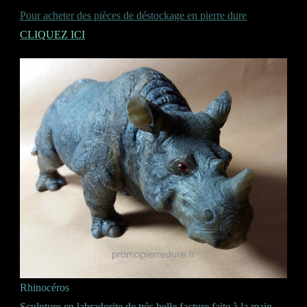
Pour acheter des pièces de déstockage en pierre dure
CLIQUEZ ICI
Rhinocéros
Sculpture en labradorite de très belle facture faite à la main.