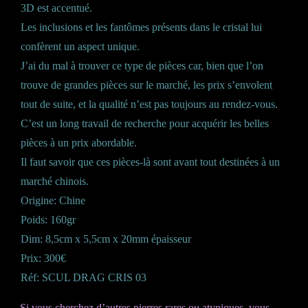
3D est accentué.
Les inclusions et les fantômes présents dans le cristal lui
confèrent un aspect unique.
J’ai du mal à trouver ce type de pièces car, bien que l’on
trouve de grandes pièces sur le marché, les prix s’envolent
tout de suite, et la qualité n’est pas toujours au rendez-vous.
C’est un long travail de recherche pour acquérir les belles
pièces à un prix abordable.
Il faut savoir que ces pièces-là sont avant tout destinées à un
marché chinois.
Origine: Chine
Poids: 160gr
Dim: 8,5cm x 5,5cm x 20mm épaisseur
Prix: 300€
Réf: SCUL DRAG CRIS 03
Si vous cherchez d’autres pierres rares ou atypiques, vous