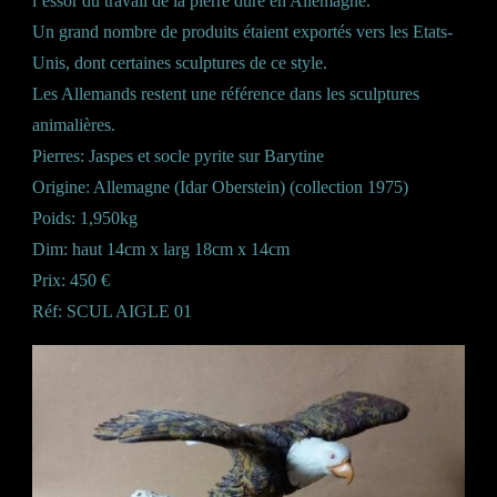
l’essor du travail de la pierre dure en Allemagne.
Un grand nombre de produits étaient exportés vers les Etats-
Unis, dont certaines sculptures de ce style.
Les Allemands restent une référence dans les sculptures
animalières.
Pierres: Jaspes et socle pyrite sur Barytine
Origine: Allemagne (Idar Oberstein) (collection 1975)
Poids: 1,950kg
Dim: haut 14cm x larg 18cm x 14cm
Prix: 450 €
Réf: SCUL AIGLE 01