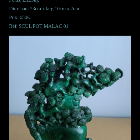
Dim: haut 23cm x larg 10cm x 7cm
Prix: 650€
Réf: SCUL POT MALAC 01