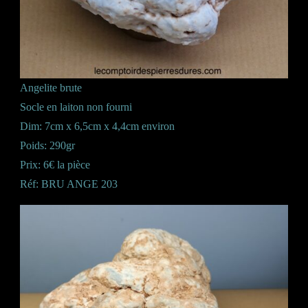
Angelite brute
Socle en laiton non fourni
Dim: 7cm x 6,5cm x 4,4cm environ
Poids: 290gr
Prix: 6€ la pièce
Réf: BRU ANGE 203