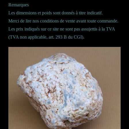
Remarques
Les dimensions et poids sont donnés à titre indicatif.
Merci de lire nos conditions de vente avant toute commande.
Les prix indiqués sur ce site ne sont pas assujettis à la TVA
(TVA non applicable, art. 293 B du CGI).