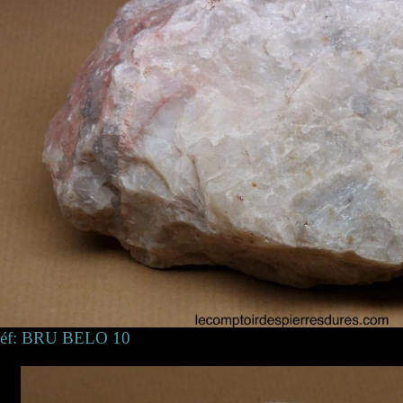
éf: BRU BELO 10