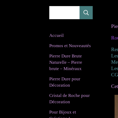
Rechercher
Pie
Accueil
Rou
Promos et Nouveautés
Re
Les
Pierre Dure Brute
Mer
Naturelle – Pierre
Les
brute – Minéraux
CG
Pierre Dure pour
Décoration
Cet
Cristal de Roche pour
Décoration
Pour Bijoux et