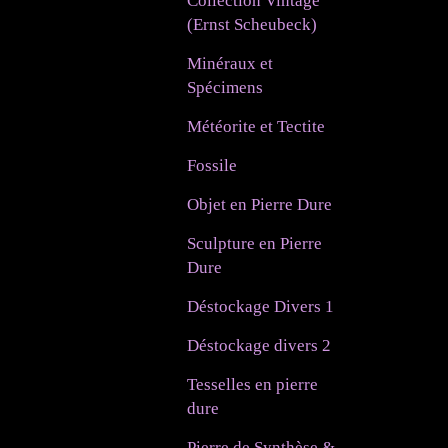
Collection Vintage
(Ernst Scheubeck)
Minéraux et
Spécimens
Météorite et Tectite
Fossile
Objet en Pierre Dure
Sculpture en Pierre
Dure
Déstockage Divers 1
Déstockage divers 2
Tesselles en pierre
dure
Pierre de Synthèse &