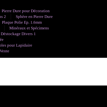
Pierre Dure pour Décoration
ns 2
Sphère en Pierre Dure
Plaque Polie Ep. 1.6mm
Minéraux et Spécimens
Déstockage Divers 1
uée
es pour Lapidaire
 Vente