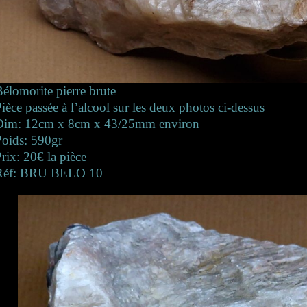
Bélomorite pierre brute
ièce passée à l’alcool sur les deux photos ci-dessus
Dim: 12cm x 8cm x 43/25mm environ
Poids: 590gr
rix: 20€ la pièce
Réf: BRU BELO 10