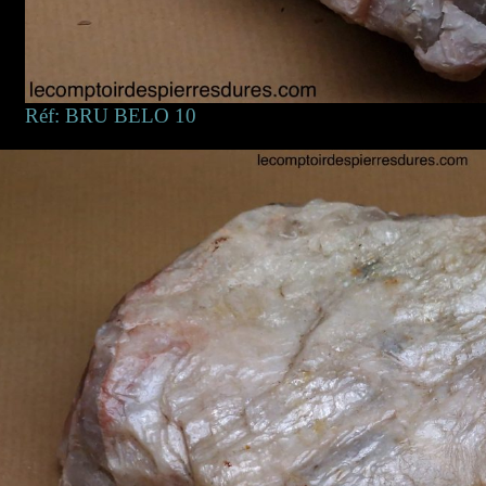
Réf: BRU BELO 10