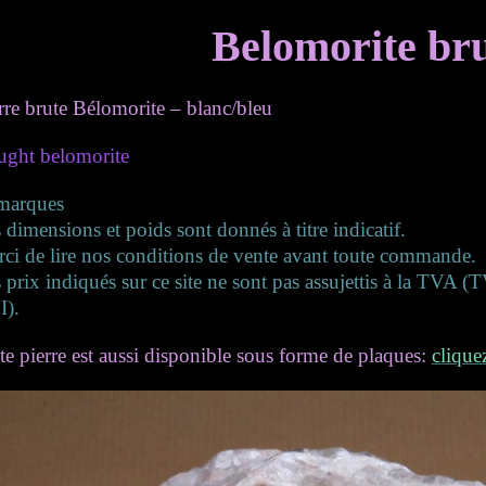
Belomorite br
rre brute Bélomorite – blanc/bleu
ght belomorite
marques
 dimensions et poids sont donnés à titre indicatif.
ci de lire nos conditions de vente avant toute commande.
 prix indiqués sur ce site ne sont pas assujettis à la TVA 
I).
te pierre est aussi disponible sous forme de plaques:
clique