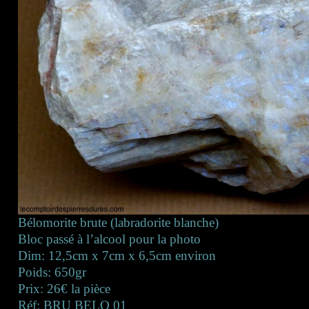
Bélomorite brute (labradorite blanche)
Bloc passé à l’alcool pour la photo
Dim: 12,5cm x 7cm x 6,5cm environ
Poids: 650gr
Prix: 26€ la pièce
Réf: BRU BELO 01