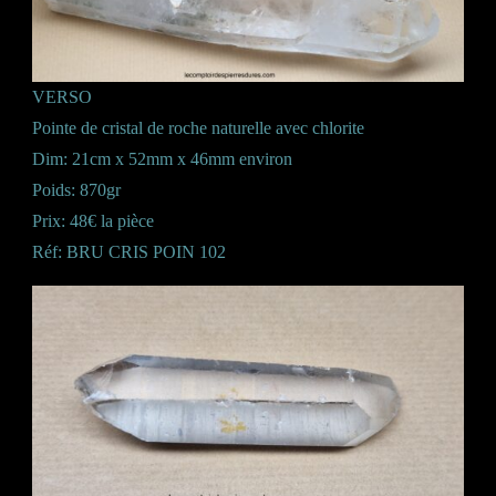
VERSO
Pointe de cristal de roche naturelle avec chlorite
Dim: 21cm x 52mm x 46mm environ
Poids: 870gr
Prix: 48€ la pièce
Réf: BRU CRIS POIN 102