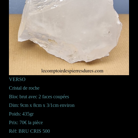
VERSO
Cristal de roche
Bloc brut avec 2 faces coupées
Dim: 9cm x 8cm x 3/1cm environ
Poids: 435gr
Prix: 70€ la pièce
Réf: BRU CRIS 500