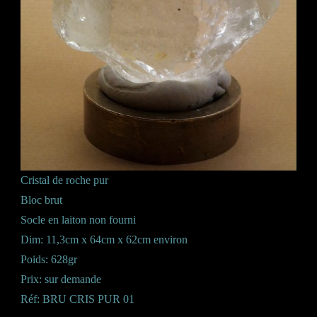
Cristal de roche pur
Bloc brut
Socle en laiton non fourni
Dim: 11,3cm x 64cm x 62cm environ
Poids: 628gr
Prix: sur demande
Réf: BRU CRIS PUR 01