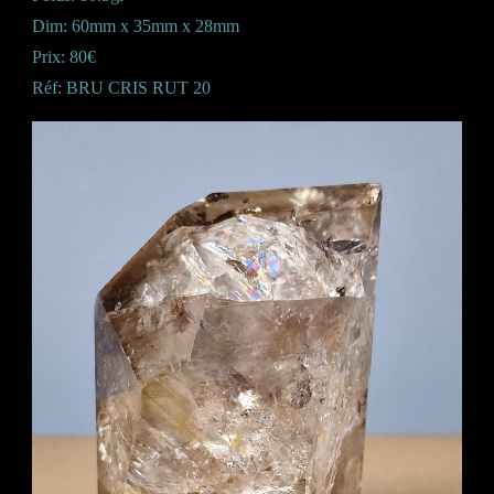
Dim: 60mm x 35mm x 28mm
Prix: 80€
Réf: BRU CRIS RUT 20