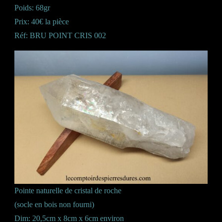
Poids: 68gr
Prix: 40€ la pièce
Réf: BRU POINT CRIS 002
Pointe naturelle de cristal de roche
(socle en bois non fourni)
Dim: 20,5cm x 8cm x 6cm environ