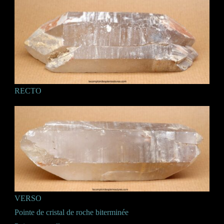
RECTO
VERSO
Pointe de cristal de roche biterminée