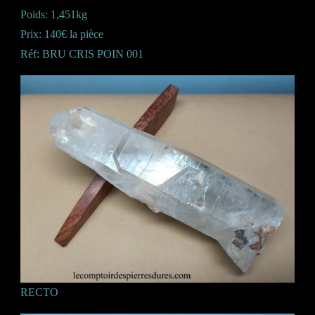
Poids: 1,451kg
Prix: 140€ la pièce
Réf: BRU CRIS POIN 001
RECTO