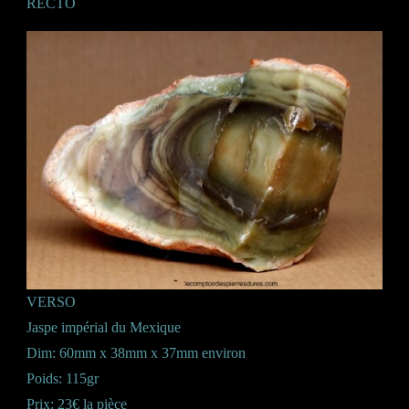
RECTO
VERSO
Jaspe impérial du Mexique
Dim: 60mm x 38mm x 37mm environ
Poids: 115gr
Prix: 23€ la pièce