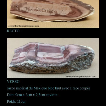
RECTO
VERSO
Jaspe impérial du Mexique bloc brut avec 1 face coupée
Dim: 9cm x 3cm x 2,5cm environ
Poids: 110gr