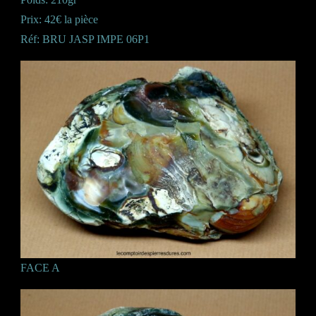
Prix: 42€ la pièce
Réf: BRU JASP IMPE 06P1
FACE A