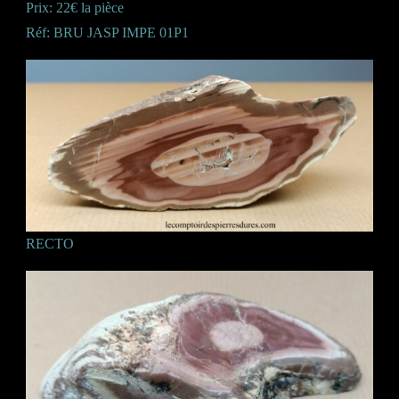
Prix: 22€ la pièce
Réf: BRU JASP IMPE 01P1
RECTO