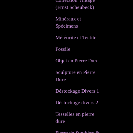
Collection Vintage
(Ernst Scheubeck)
Minéraux et
Spécimens
Météorite et Tectite
Fossile
Objet en Pierre Dure
Sculpture en Pierre
Dure
Déstockage Divers 1
Déstockage divers 2
Tesselles en pierre
dure
Pierre de Synthèse &