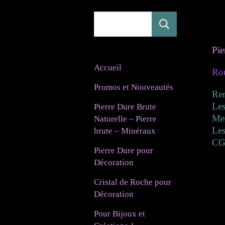
Rechercher
Pie
Accueil
Ro
Promos et Nouveautés
Re
Les
Pierre Dure Brute
Mer
Naturelle – Pierre
Les
brute – Minéraux
CG
Pierre Dure pour
Décoration
Cristal de Roche pour
Décoration
Pour Bijoux et