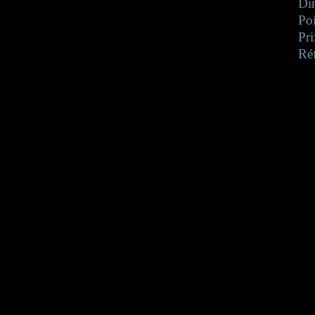
Di
Po
Pri
Ré