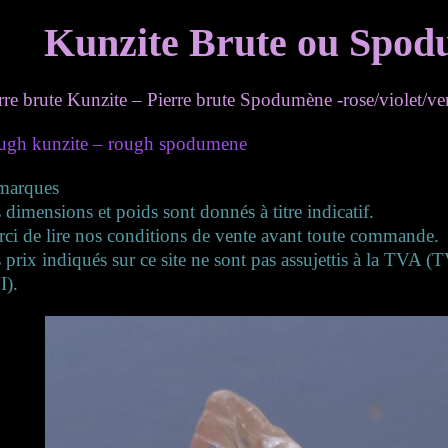
Kunzite Brute ou Spod
rre brute Kunzite – Pierre brute Spodumène -rose/violet/ve
ugh kunzite – rough spodumene
marques
 dimensions et poids sont donnés à titre indicatif.
ci de lire nos conditions de vente avant toute commande.
 prix indiqués sur ce site ne sont pas assujettis à la TVA 
I).