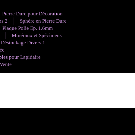
Pierre Dure pour Décoration
ns 2
Sphère en Pierre Dure
Plaque Polie Ep. 1.6mm
Minéraux et Spécimens
Déstockage Divers 1
uée
es pour Lapidaire
 Vente