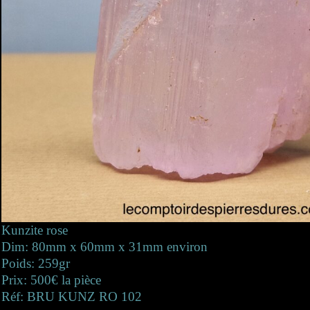
Kunzite rose
Dim: 80mm x 60mm x 31mm environ
Poids: 259gr
Prix: 500€ la pièce
Réf: BRU KUNZ RO 102