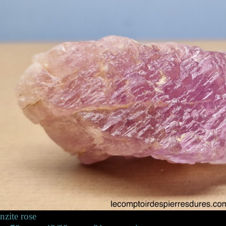
zite rose