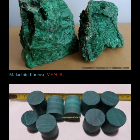
Malachite fibreuse
VENDU