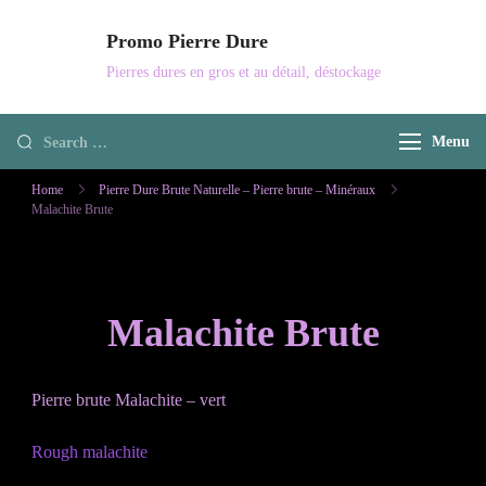
Skip
Promo Pierre Dure
to
Pierres dures en gros et au détail, déstockage
content
Looking
Menu
for
Home
Pierre Dure Brute Naturelle – Pierre brute – Minéraux
Something?
Malachite Brute
Malachite Brute
Pierre brute Malachite – vert
Rough malachite