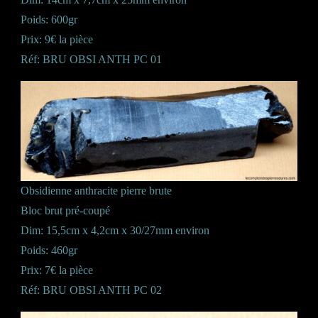
Poids: 600gr
Prix: 9€ la pièce
Réf: BRU OBSI ANTH PC 01
Obsidienne anthracite pierre brute
Bloc brut pré-coupé
Dim: 15,5cm x 4,2cm x 30/27mm environ
Poids: 460gr
Prix: 7€ la pièce
Réf: BRU OBSI ANTH PC 02