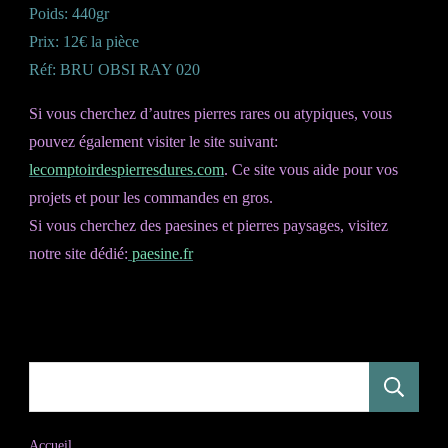
Poids: 440gr
Prix: 12€ la pièce
Réf: BRU OBSI RAY 020
Si vous cherchez d’autres pierres rares ou atypiques, vous
pouvez également visiter le site suivant:
lecomptoirdespierresdures.com
. Ce site vous aide pour vos
projets et pour les commandes en gros.
Si vous cherchez des paesines et pierres paysages, visitez
notre site dédié:
paesine.fr
R
Accueil