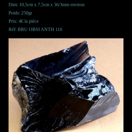
Dim: 10,5cm x 7,5cm x 36/3mm environ
Poids: 250gr
Prix: 4€ la pièce
Réf: BRU OBSI ANTH 110