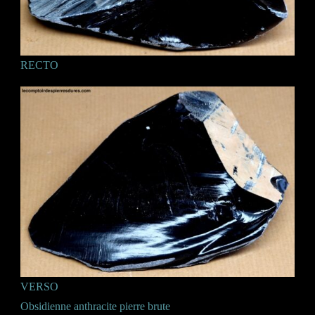
RECTO
VERSO
Obsidienne anthracite pierre brute