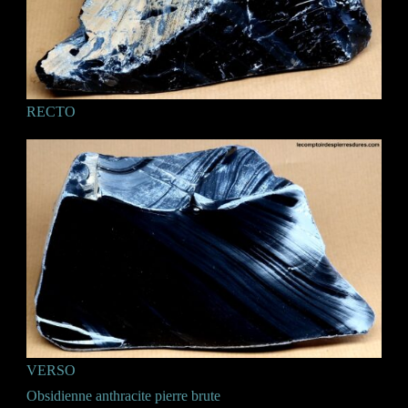
RECTO
VERSO
Obsidienne anthracite pierre brute