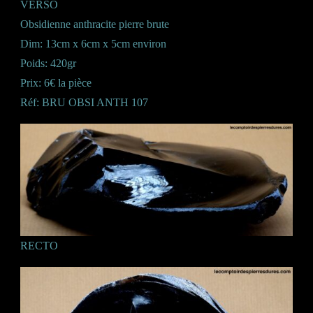
VERSO
Obsidienne anthracite pierre brute
Dim: 13cm x 6cm x 5cm environ
Poids: 420gr
Prix: 6€ la pièce
Réf: BRU OBSI ANTH 107
RECTO