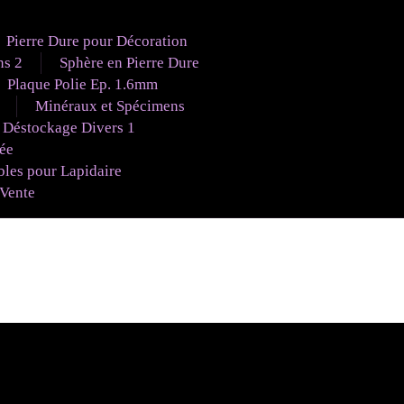
Pierre Dure pour Décoration
ns 2
Sphère en Pierre Dure
Plaque Polie Ep. 1.6mm
Minéraux et Spécimens
Déstockage Divers 1
uée
es pour Lapidaire
 Vente