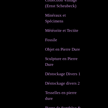
Collection Vintage
(Ernst Scheubeck)
Minéraux et
Spécimens
Météorite et Tectite
Fossile
Objet en Pierre Dure
Sculpture en Pierre
Dure
Déstockage Divers 1
Déstockage divers 2
Tesselles en pierre
dure
Pierre de Synthèse &