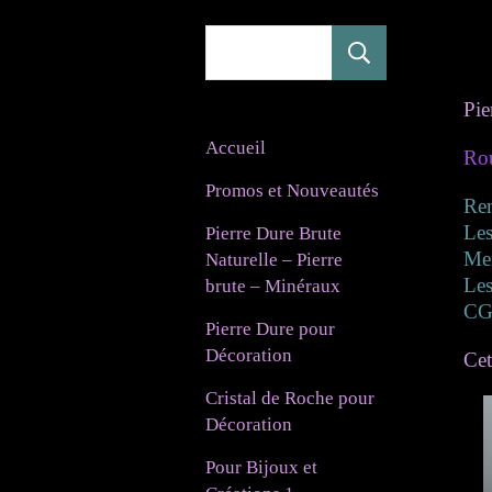
Rechercher
Pie
Accueil
Rou
Promos et Nouveautés
Re
Les
Pierre Dure Brute
Mer
Naturelle – Pierre
Les
brute – Minéraux
CG
Pierre Dure pour
Décoration
Cet
Cristal de Roche pour
Décoration
Pour Bijoux et