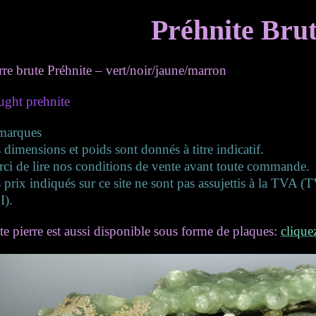
Préhnite Bru
rre brute Préhnite – vert/noir/jaune/marron
ght prehnite
marques
 dimensions et poids sont donnés à titre indicatif.
ci de lire nos conditions de vente avant toute commande.
 prix indiqués sur ce site ne sont pas assujettis à la TVA 
I).
te pierre est aussi disponible sous forme de plaques:
clique