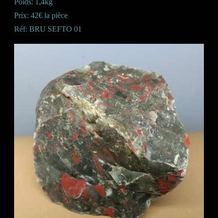
Poids: 1,4kg
Prix: 42€ la pièce
Réf: BRU SEFTO 01