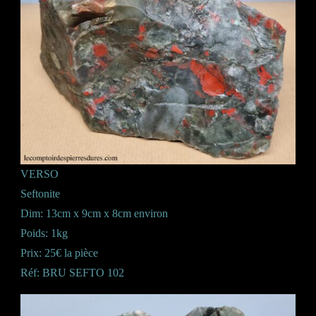
VERSO
Seftonite
Dim: 13cm x 9cm x 8cm environ
Poids: 1kg
Prix: 25€ la pièce
Réf: BRU SEFTO 102