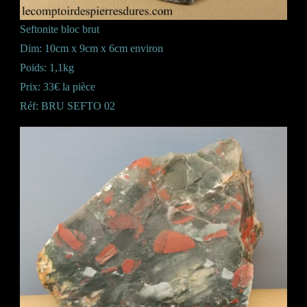
Seftonite bloc brut
Dim: 10cm x 9cm x 6cm environ
Poids: 1,1kg
Prix: 33€ la pièce
Réf: BRU SEFTO 02