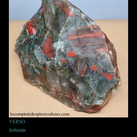
VERSO
Seftonite