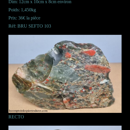
Dim: 12cm x 10cm x 8cm environ
Poids: 1,450kg
Prix: 36€ la pièce
Réf: BRU SEFTO 103
RECTO