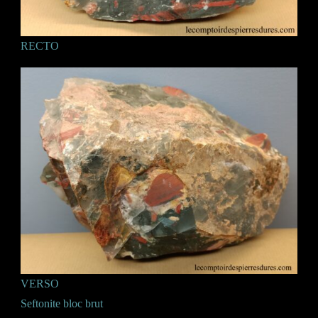
RECTO
VERSO
Seftonite bloc brut