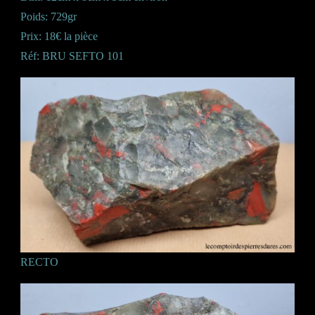
Poids: 729gr
Prix: 18€ la pièce
Réf: BRU SEFTO 101
RECTO