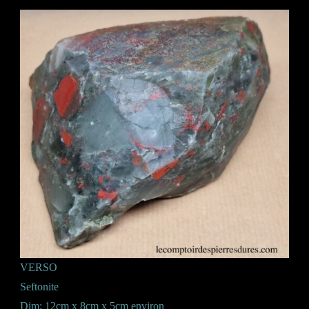
VERSO
Seftonite
Dim: 12cm x 8cm x 5cm environ