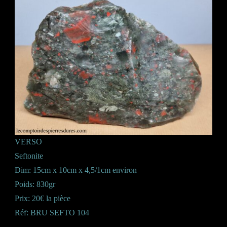
VERSO
Seftonite
Dim: 15cm x 10cm x 4,5/1cm environ
Poids: 830gr
Prix: 20€ la pièce
Réf: BRU SEFTO 104