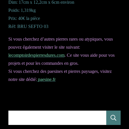
Dim: 17cm x 12,2cm x 6cm environ
Poids: 1,319kg
Prix: 40€ la pièce
Réf: BRU SEFTO 03
Si vous cherchez d’autres pierres rares ou atypiques, vous
pouvez également visiter le site suivant:
lecomptoirdespierresdures.com
. Ce site vous aide pour vos
projets et pour les commandes en gros.
Si vous cherchez des paesines et pierres paysages, visitez
notre site dédié:
paesine.fr
R