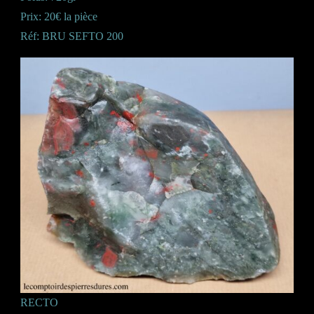
Prix: 20€ la pièce
Réf: BRU SEFTO 200
RECTO