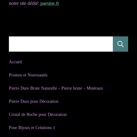
notre site dédié:
paesine.fr
R
Accueil
Promos et Nouveautés
Pierre Dure Brute Naturelle – Pierre brute – Minéraux
Pierre Dure pour Décoration
Cristal de Roche pour Décoration
Pour Bijoux et Créations 1