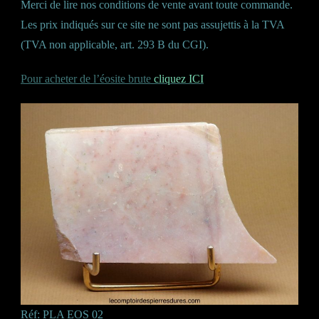
Merci de lire nos conditions de vente avant toute commande.
Les prix indiqués sur ce site ne sont pas assujettis à la TVA
(TVA non applicable, art. 293 B du CGI).
Pour acheter de l’éosite brute
cliquez ICI
Réf: PLA EOS 02