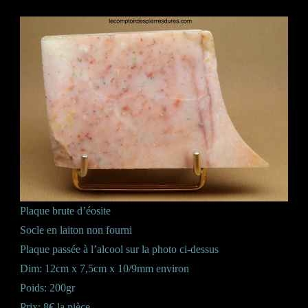
Plaque brute d’éosite
Socle en laiton non fourni
Plaque passée à l’alcool sur la photo ci-dessus
Dim: 12cm x 7,5cm x 10/9mm environ
Poids: 200gr
Prix: 8€ la pièce