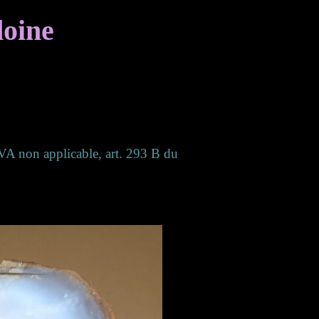
doine
(TVA non applicable, art. 293 B du