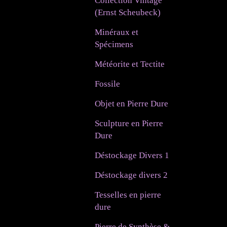
Collection Vintage
(Ernst Scheubeck)
Minéraux et
Spécimens
Météorite et Tectite
Fossile
Objet en Pierre Dure
Sculpture en Pierre
Dure
Déstockage Divers 1
Déstockage divers 2
Tesselles en pierre
dure
Pierre de Synthèse &