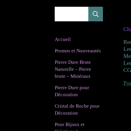
Rechercher
Cha
Accueil
Re
Les
Promos et Nouveautés
Mer
Pierre Dure Brute
Les
Naturelle – Pierre
CG
brute – Minéraux
Pou
Pierre Dure pour
Décoration
Cristal de Roche pour
Décoration
Pour Bijoux et