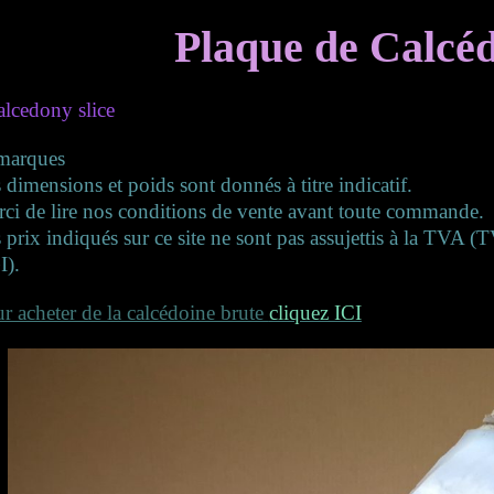
Plaque de Calcé
lcedony slice
marques
 dimensions et poids sont donnés à titre indicatif.
ci de lire nos conditions de vente avant toute commande.
 prix indiqués sur ce site ne sont pas assujettis à la TVA 
I).
r acheter de la calcédoine brute
cliquez ICI