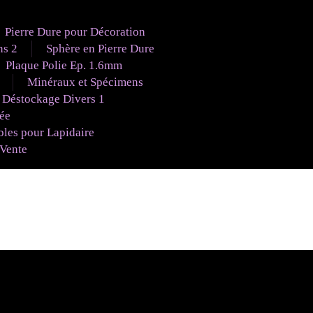
Pierre Dure pour Décoration
ns 2
Sphère en Pierre Dure
Plaque Polie Ep. 1.6mm
Minéraux et Spécimens
Déstockage Divers 1
uée
es pour Lapidaire
 Vente