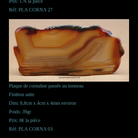
Prix: 17€ la pièce
Réf: PLA CORNA 27
Plaque de cornaline passée au tonneau
Finition satin
Dim: 8,8cm x 4cm x 4mm environ
Poids: 39gr
Prix: 8€ la pièce
Réf: PLA CORNA 03