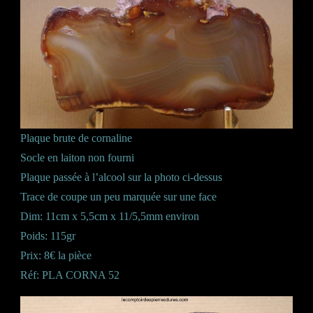
Plaque brute de cornaline
Socle en laiton non fourni
Plaque passée à l’alcool sur la photo ci-dessus
Trace de coupe un peu marquée sur une face
Dim: 11cm x 5,5cm x 11/5,5mm environ
Poids: 115gr
Prix: 8€ la pièce
Réf: PLA CORNA 52