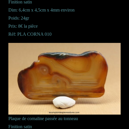
Finition satin
Dim: 6,4cm x 4,5cm x 4mm environ
Poids: 24gr
Prix: 8€ la pièce
Réf: PLA CORNA 010
Plaque de cornaline passée au tonneau
Finition satin