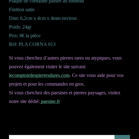
Plaque de cornaline passée au tonneau
Finition satin
Dim: 6,2cm x 4cm x 4mm environ
Poids: 24gr
Prix: 8€ la pièce
Réf: PLA CORNA 013
Si vous cherchez d’autres pierres rares ou atypiques, vous
pouvez également visiter le site suivant:
lecomptoirdespierresdures.com
. Ce site vous aide pour vos
projets et pour les commandes en gros.
Si vous cherchez des paesines et pierres paysages, visitez
notre site dédié:
paesine.fr