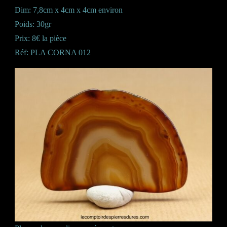
Dim: 7,8cm x 4cm x 4cm environ
Poids: 30gr
Prix: 8€ la pièce
Réf: PLA CORNA 012