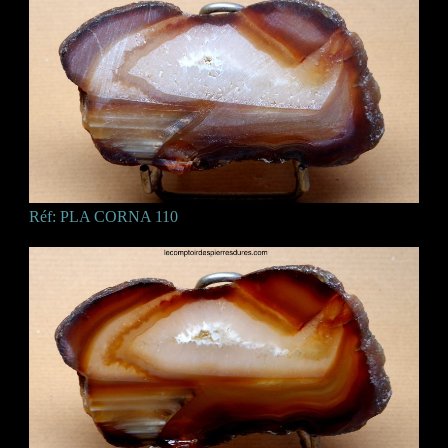
Réf: PLA CORNA 110