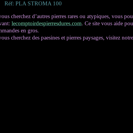
Réf: PLA STROMA 100
vous cherchez d’autres pierres rares ou atypiques, vous pouv
vant:
lecomptoirdespierresdures.com
. Ce site vous aide pou
mmandes en gros.
vous cherchez des paesines et pierres paysages, visitez notre