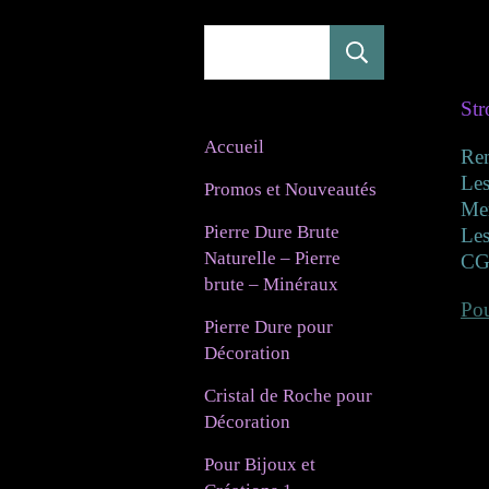
Rechercher
Str
Accueil
Re
Les
Promos et Nouveautés
Mer
Pierre Dure Brute
Les
Naturelle – Pierre
CG
brute – Minéraux
Pou
Pierre Dure pour
Décoration
Cristal de Roche pour
Décoration
Pour Bijoux et