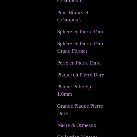
Créations 1
Pour Bijoux et
Créations 2
Sphère en Pierre Dure
Sphère en Pierre Dure
Grand Format
Perle en Pierre Dure
Plaque en Pierre Dure
Plaque Polie Ep.
1.6mm
Grande Plaque Pierre
Dure
Nacre & Ormeaux