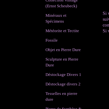
Collection Vintage
(Ernst Scheubeck)
Si 
Minéraux et
sui
Spécimens
co
Si 
Météorite et Tectite
Fossile
Objet en Pierre Dure
Sculpture en Pierre
Dure
Déstockage Divers 1
Déstockage divers 2
Tesselles en pierre
dure
Pierre de Synthèse &