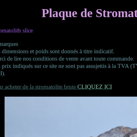
Plaque de Stromat
omatolith slice
marques
 dimensions et poids sont donnés à titre indicatif.
ci de lire nos conditions de vente avant toute commande.
 prix indiqués sur ce site ne sont pas assujettis à la TVA 
I).
r acheter de la stromatolite brute
CLIQUEZ ICI