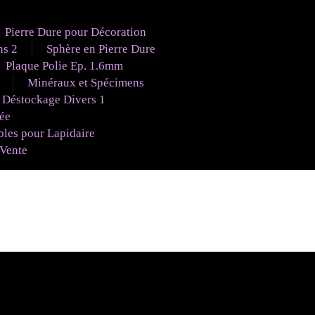
Pierre Dure pour Décoration
ns 2
Sphère en Pierre Dure
Plaque Polie Ep. 1.6mm
Minéraux et Spécimens
Déstockage Divers 1
uée
es pour Lapidaire
 Vente