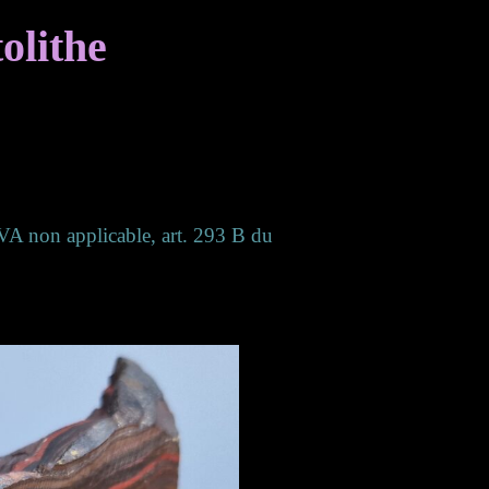
olithe
(TVA non applicable, art. 293 B du