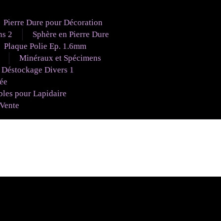
Pierre Dure pour Décoration
ns 2
Sphère en Pierre Dure
Plaque Polie Ep. 1.6mm
Minéraux et Spécimens
Déstockage Divers 1
uée
es pour Lapidaire
 Vente