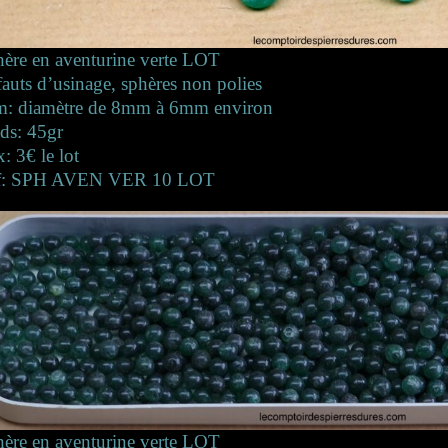
ère en aventurine verte LOT
auts d’usinage, sphères non polies
m: diamètre de 8mm à 6mm environ
ds: 45gr
x: 3€ le lot
f: SPH AVEN VER 10 LOT
ère en aventurine verte LOT