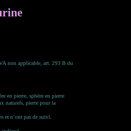
urine
(TVA non applicable, art. 293 B du
ère en pierre, sphère en pierre
x naturels, pierre pour la
es et n’ont pas de suivi.
t indiqué.