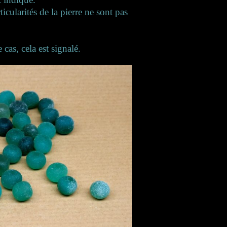
ticularités de la pierre ne sont pas
cas, cela est signalé.