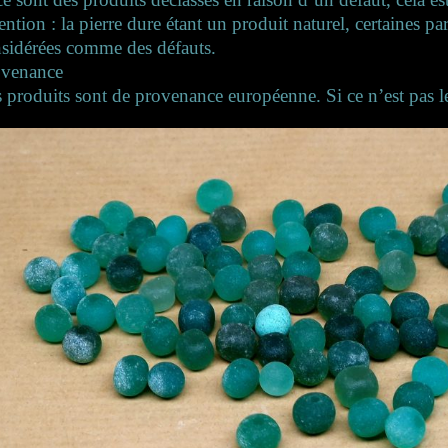
ention : la pierre dure étant un produit naturel, certaines par
sidérées comme des défauts.
ovenance
 produits sont de provenance européenne. Si ce n’est pas le 