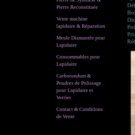
Déf
Pierre Reconstituée
Boi
Vente machine
Di
lapidaire & Réparation
Poi
Pri
Meule Diamantée pour
Ré
Lapidaire
Consommables pour
Lapidaire
Carborundum &
Poudres de Polissage
pour Lapidaire et
Verrier
Contact & Conditions
de Vente