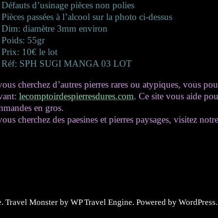
Défauts d’usinage pièces non polies
Pièces passées à l’alcool sur la photo ci-dessus
Dim: diamètre 3mm environ
Poids: 55gr
Prix: 10€ le lot
Réf: SPH SUGI MANGA 03 LOT
vous cherchez d’autres pierres rares ou atypiques, vous pouv
vant:
lecomptoirdespierresdures.com
. Ce site vous aide pou
mmandes en gros.
vous cherchez des paesines et pierres paysages, visitez notre
e
.
Travel Monster by
WP Travel Engine.
Powered by
WordPress
.