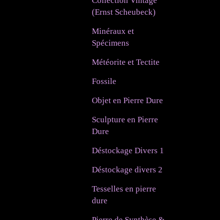
Collection Vintage
(Ernst Scheubeck)
Minéraux et
Spécimens
Météorite et Tectite
Fossile
Objet en Pierre Dure
Sculpture en Pierre
Dure
Déstockage Divers 1
Déstockage divers 2
Tesselles en pierre
dure
Pierre de Synthèse &