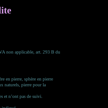
ite
(TVA non applicable, art. 293 B du
ère en pierre, sphère en pierre
x naturels, pierre pour la
es et n’ont pas de suivi.
t indiqué.