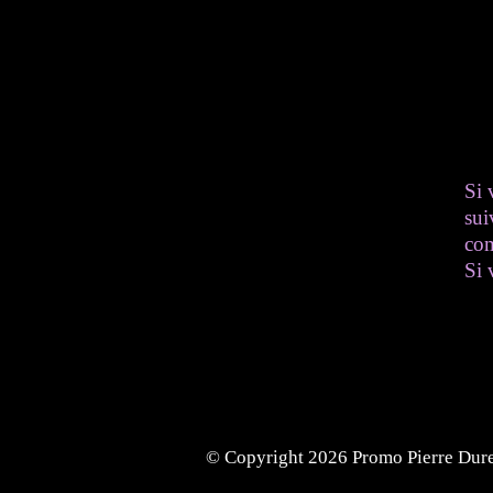
Si 
sui
co
Si 
© Copyright 2026
Promo Pierre Dur