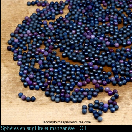
Sphères en sugilite et manganèse LOT