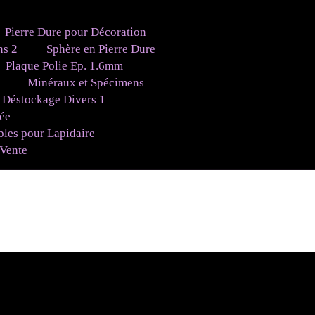
Pierre Dure pour Décoration
ns 2
Sphère en Pierre Dure
Plaque Polie Ep. 1.6mm
Minéraux et Spécimens
Déstockage Divers 1
uée
es pour Lapidaire
 Vente