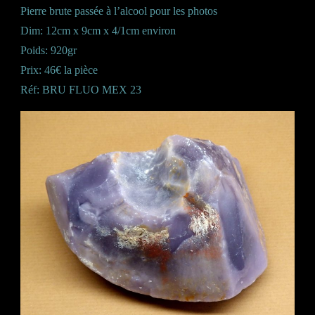
Pierre brute passée à l’alcool pour les photos
Dim: 12cm x 9cm x 4/1cm environ
Poids: 920gr
Prix: 46€ la pièce
Réf: BRU FLUO MEX 23