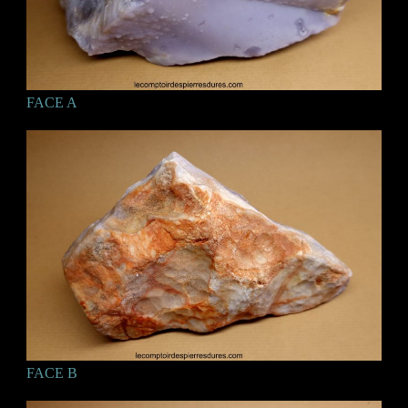
FACE A
FACE B