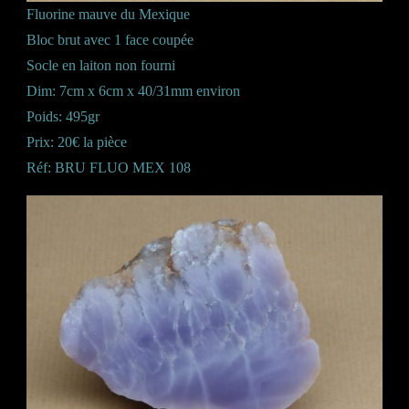
Fluorine mauve du Mexique
Bloc brut avec 1 face coupée
Socle en laiton non fourni
Dim: 7cm x 6cm x 40/31mm environ
Poids: 495gr
Prix: 20€ la pièce
Réf: BRU FLUO MEX 108