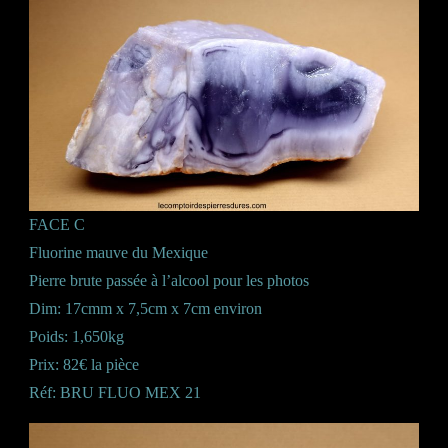
FACE C
Fluorine mauve du Mexique
Pierre brute passée à l’alcool pour les photos
Dim: 17cmm x 7,5cm x 7cm environ
Poids: 1,650kg
Prix: 82€ la pièce
Réf: BRU FLUO MEX 21