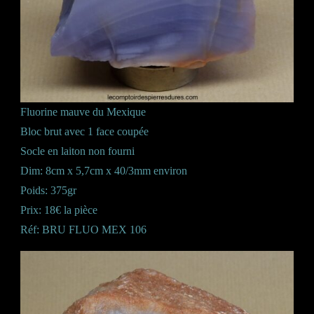
Fluorine mauve du Mexique
Bloc brut avec 1 face coupée
Socle en laiton non fourni
Dim: 8cm x 5,7cm x 40/3mm environ
Poids: 375gr
Prix: 18€ la pièce
Réf: BRU FLUO MEX 106