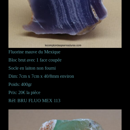
Fluorine mauve du Mexique
Bloc brut avec 1 face coupée
Socle en laiton non fourni
Dim: 7cm x 7cm x 40/8mm environ
Poids: 400gr
Prix: 20€ la pièce
Réf: BRU FLUO MEX 113