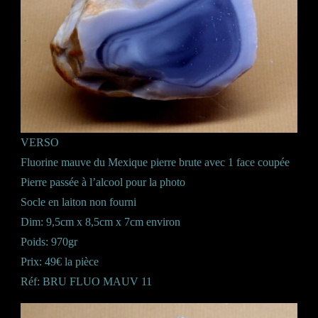
VERSO
Fluorine mauve du Mexique pierre brute avec 1 face coupée
Pierre passée à l’alcool pour la photo
Socle en laiton non fourni
Dim: 9,5cm x 8,5cm x 7cm environ
Poids: 970gr
Prix: 49€ la pièce
Réf: BRU FLUO MAUV 11