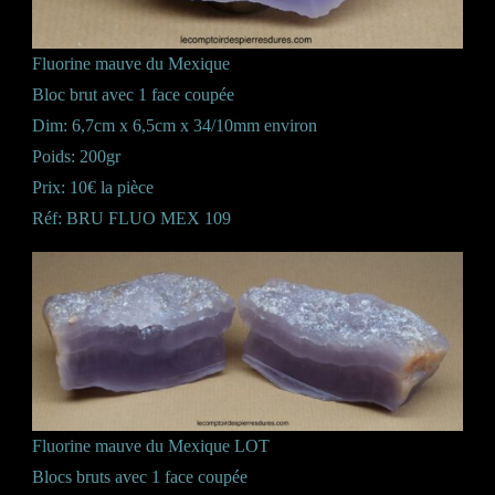
Fluorine mauve du Mexique
Bloc brut avec 1 face coupée
Dim: 6,7cm x 6,5cm x 34/10mm environ
Poids: 200gr
Prix: 10€ la pièce
Réf: BRU FLUO MEX 109
Fluorine mauve du Mexique LOT
Blocs bruts avec 1 face coupée