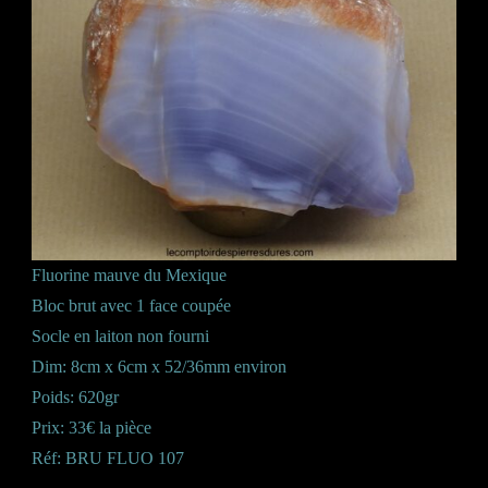
Fluorine mauve du Mexique
Bloc brut avec 1 face coupée
Socle en laiton non fourni
Dim: 8cm x 6cm x 52/36mm environ
Poids: 620gr
Prix: 33€ la pièce
Réf: BRU FLUO 107