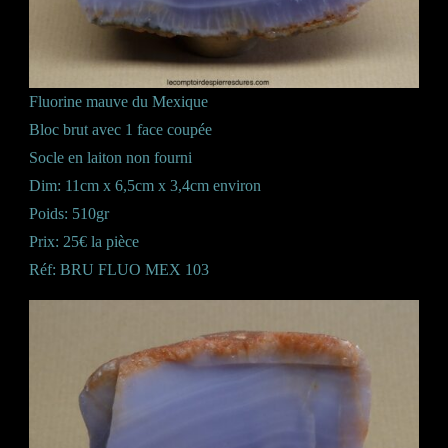
Fluorine mauve du Mexique
Bloc brut avec 1 face coupée
Socle en laiton non fourni
Dim: 11cm x 6,5cm x 3,4cm environ
Poids: 510gr
Prix: 25€ la pièce
Réf: BRU FLUO MEX 103