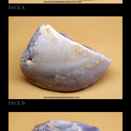
FACE A
FACE B