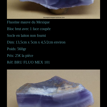
Fluorine mauve du Mexique
Bloc brut avec 1 face coupée
Socle en laiton non fourni
Dim: 13,5cm x 5cm x 4,5/2cm environ
Poids: 560gr
Prix: 25€ la pièce
Réf: BRU FLUO MEX 101