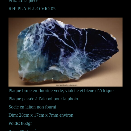
Prix: 2€ la pièce
Réf: PLA FLUO VIO 05
Plaque brute en fluorine verte, violette et bleue d’Afrique
Plaque passée à l’alcool pour la photo
Socle en laiton non fourni
Dim: 28cm x 17cm x 7mm environ
Poids: 860gr