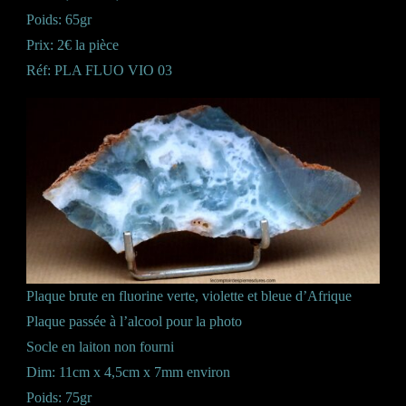
Poids: 65gr
Prix: 2€ la pièce
Réf: PLA FLUO VIO 03
Plaque brute en fluorine verte, violette et bleue d’Afrique
Plaque passée à l’alcool pour la photo
Socle en laiton non fourni
Dim: 11cm x 4,5cm x 7mm environ
Poids: 75gr