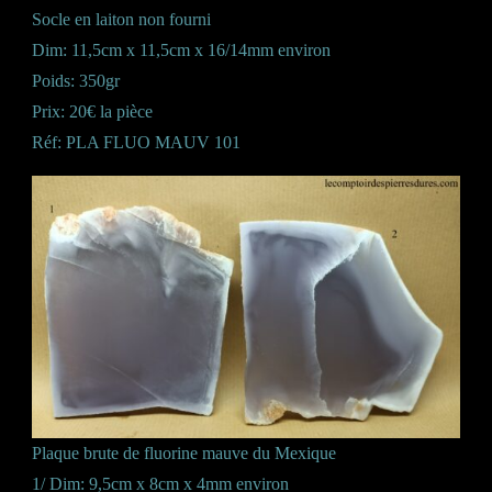
Socle en laiton non fourni
Dim: 11,5cm x 11,5cm x 16/14mm environ
Poids: 350gr
Prix: 20€ la pièce
Réf: PLA FLUO MAUV 101
Plaque brute de fluorine mauve du Mexique
1/ Dim: 9,5cm x 8cm x 4mm environ